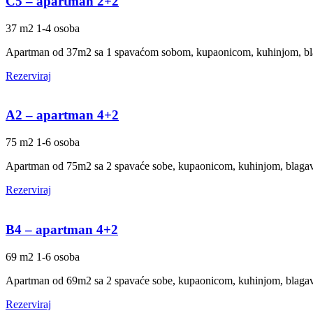
C5 – apartman 2+2
37 m2
1-4 osoba
Apartman od 37m2 sa 1 spavaćom sobom, kupaonicom, kuhinjom, bl
Rezerviraj
A2 – apartman 4+2
75 m2
1-6 osoba
Apartman od 75m2 sa 2 spavaće sobe, kupaonicom, kuhinjom, blaga
Rezerviraj
B4 – apartman 4+2
69 m2
1-6 osoba
Apartman od 69m2 sa 2 spavaće sobe, kupaonicom, kuhinjom, blaga
Rezerviraj