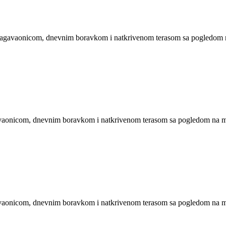
agavaonicom, dnevnim boravkom i natkrivenom terasom sa pogledom 
vaonicom, dnevnim boravkom i natkrivenom terasom sa pogledom na 
vaonicom, dnevnim boravkom i natkrivenom terasom sa pogledom na 