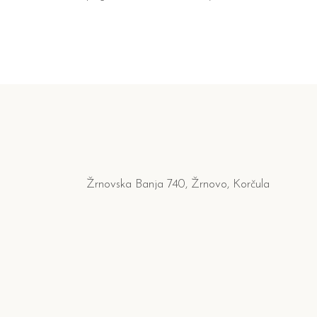
Žrnovska Banja 740, Žrnovo, Korčula