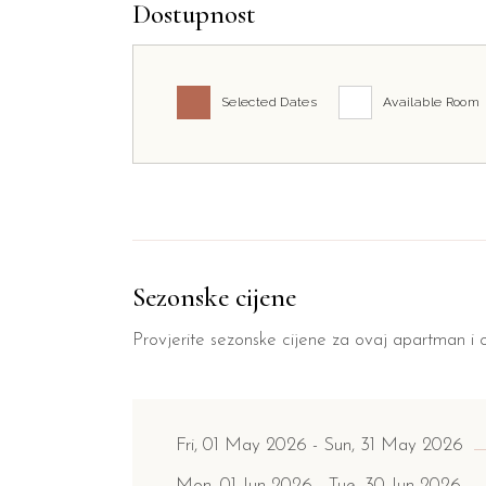
Dostupnost
Selected Dates
Available Room
Sezonske cijene
Provjerite sezonske cijene za ovaj apartman i o
Fri, 01 May 2026
Sun, 31 May 2026
Mon, 01 Jun 2026
Tue, 30 Jun 2026