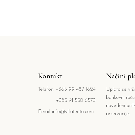
Kontakt
Načini pl
Telefon: +385 99 487 1824
Uplata se vrš
bankovni račun
+385 91 550 6573
navedeni pril
Email: info@villateuta.com
rezervacije.