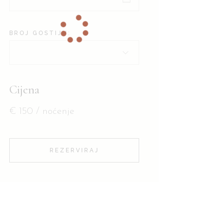
BROJ GOSTIJU:
Cijena
€
150
/ noćenje
REZERVIRAJ