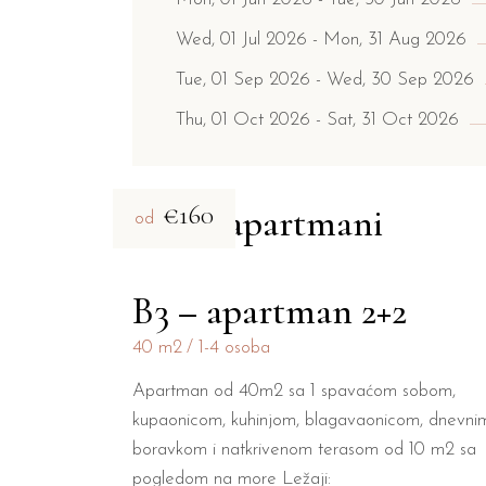
Wed, 01 Jul 2026
Mon, 31 Aug 2026
Tue, 01 Sep 2026
Wed, 30 Sep 2026
Thu, 01 Oct 2026
Sat, 31 Oct 2026
€160
Slični apartmani
od
B3 – apartman 2+2
40 m2
1-4 osoba
Apartman od 40m2 sa 1 spavaćom sobom,
kupaonicom, kuhinjom, blagavaonicom, dnevni
boravkom i natkrivenom terasom od 10 m2 sa
pogledom na more Ležaji: