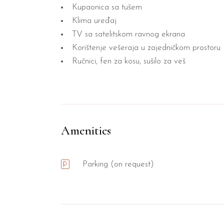
Kupaonica sa tušem
Klima uređaj
TV sa satelitskom ravnog ekrana
Korištenje vešeraja u zajedničkom prostoru
Ručnici, fen za kosu, sušilo za veš
Amenities
Parking (on request)