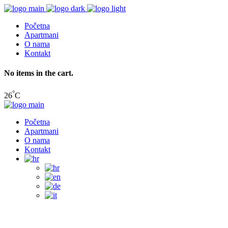
Početna
Apartmani
O nama
Kontakt
No items in the cart.
°
26
C
Početna
Apartmani
O nama
Kontakt